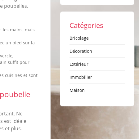
de poubelles.
Catégories
c les mains, mais
Bricolage
ec un pied sur la
Décoration
vercle,
in suffit pour
Extérieur
es cuisines et sont
Immobilier
Maison
 poubelle
ortant. Ne
s est idéale
s et plus.