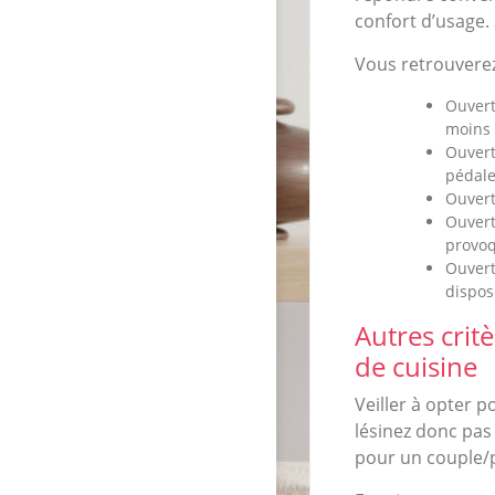
confort d’usage.
Vous retrouverez
Ouvert
moins 
Ouvert
pédale
Ouvert
Ouvert
provoq
Ouvert
dispos
Autres crit
de cuisine
Veiller à opter 
lésinez donc pas 
pour un couple/p