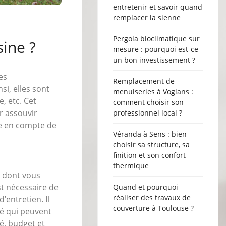
entretenir et savoir quand
remplacer la sienne
Pergola bioclimatique sur
ine ?
mesure : pourquoi est-ce
un bon investissement ?
es
Remplacement de
i, elles sont
menuiseries à Voglans :
, etc. Cet
comment choisir son
r assouvir
professionnel local ?
se en compte de
Véranda à Sens : bien
choisir sa structure, sa
finition et son confort
thermique
t dont vous
st nécessaire de
Quand et pourquoi
réaliser des travaux de
’entretien. Il
couverture à Toulouse ?
hé qui peuvent
é, budget et