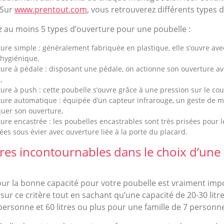
 Sur
www.prentout.com
, vous retrouverez différents types 
 au moins 5 types d’ouverture pour une poubelle :
ure simple : généralement fabriquée en plastique, elle s’ouvre ave
hygiénique,
ure à pédale : disposant une pédale, on actionne son ouverture av
,
ure à push : cette poubelle s’ouvre grâce à une pression sur le cou
ure automatique : équipée d’un capteur infrarouge, un geste de ma
uer son ouverture,
ure encastrée : les poubelles encastrables sont très prisées pour l
ées sous évier avec ouverture liée à la porte du placard.
ères incontournables dans le choix d’une
pour la bonne capacité pour votre poubelle est vraiment imp
sur ce critère tout en sachant qu’une capacité de 20-30 litre
ersonne et 60 litres ou plus pour une famille de 7 personne