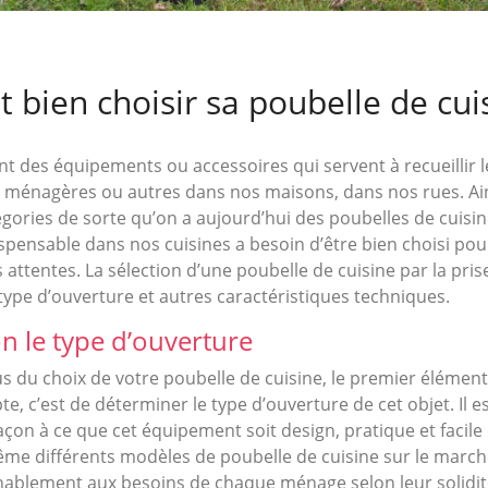
bien choisir sa poubelle de cuis
nt des équipements ou accessoires qui servent à recueillir l
ménagères ou autres dans nos maisons, dans nos rues. Ains
gories de sorte qu’on a aujourd’hui des poubelles de cuisine
pensable dans nos cuisines a besoin d’être bien choisi pou
 attentes. La sélection d’une poubelle de cuisine par la pri
 type d’ouverture et autres caractéristiques techniques.
on le type d’ouverture
s du choix de votre poubelle de cuisine, le premier élémen
e, c’est de déterminer le type d’ouverture de cet objet. Il e
façon à ce que cet équipement soit design, pratique et facile d
ême différents modèles de poubelle de cuisine sur le marc
ablement aux besoins de chaque ménage selon leur solidit