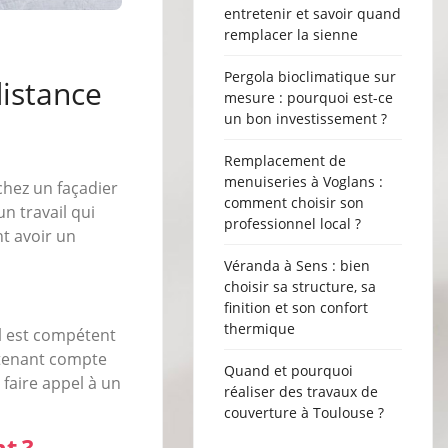
entretenir et savoir quand
remplacer la sienne
Pergola bioclimatique sur
distance
mesure : pourquoi est-ce
un bon investissement ?
Remplacement de
menuiseries à Voglans :
hez un façadier
comment choisir son
un travail qui
professionnel local ?
t avoir un
Véranda à Sens : bien
choisir sa structure, sa
finition et son confort
thermique
Il est compétent
n tenant compte
Quand et pourquoi
 faire appel à un
réaliser des travaux de
couverture à Toulouse ?
t ?