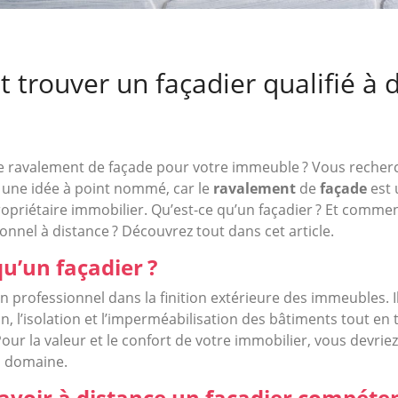
trouver un façadier qualifié à 
e ravalement de façade pour votre immeuble ? Vous recherc
st une idée à point nommé, car le
ravalement
de
façade
est 
opriétaire immobilier. Qu’est-ce qu’un façadier ? Et commen
onnel à distance ? Découvrez tout dans cet article.
qu’un façadier ?
un professionnel dans la finition extérieure des immeubles. 
on, l’isolation et l’imperméabilisation des bâtiments tout e
Pour la valeur et le confort de votre immobilier, vous devriez
u domaine.
oir à distance un façadier compéten