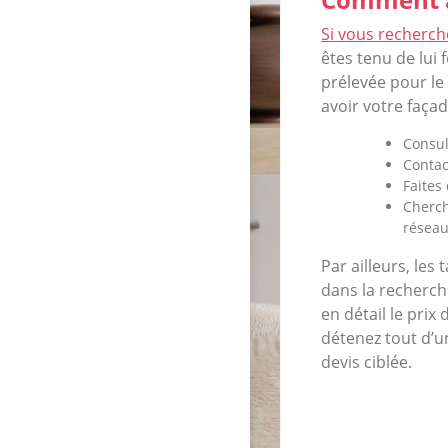
Si vous recherch
êtes tenu de lui 
prélevée pour le 
avoir votre faça
Consul
Contac
Faites
Cherch
réseau
Par ailleurs, les
dans la recherch
en détail le prix
détenez tout d’u
devis ciblée.