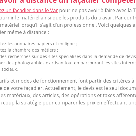
ez un façadier dans le Var
pour ne pas avoir à faire avec la 
fournir le matériel ainsi que les produits du travail. Par contr
matériel lorsqu’il s’agit d’un professionnel. Voici quelques 
dier même à distance :
tez les annuaires papiers et en ligne ;
tez la chambre des métiers ;
 des recherches sur des sites spécialisés dans la demande de devis
er des photographies d’artisan tout en parcourant les sites interne
 sociaux.
 tarifs et modes de fonctionnement font partir des critères 
e de votre façadier. Actuellement, le devis est le seul doc
 des matériaux, des articles, des opérations et taxes afférent
n coup la stratégie pour comparer les prix en effectuant 